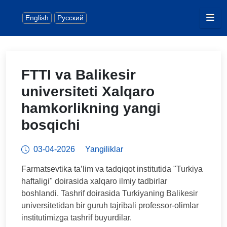
English
Русский
FTTI va Balikesir
universiteti Xalqaro
hamkorlikning yangi
bosqichi
03-04-2026
Yangiliklar
Farmatsevtika ta’lim va tadqiqot institutida "Turkiya
haftaligi" doirasida xalqaro ilmiy tadbirlar
boshlandi. Tashrif doirasida Turkiyaning Balikesir
universitetidan bir guruh tajribali professor-olimlar
institutimizga tashrif buyurdilar.