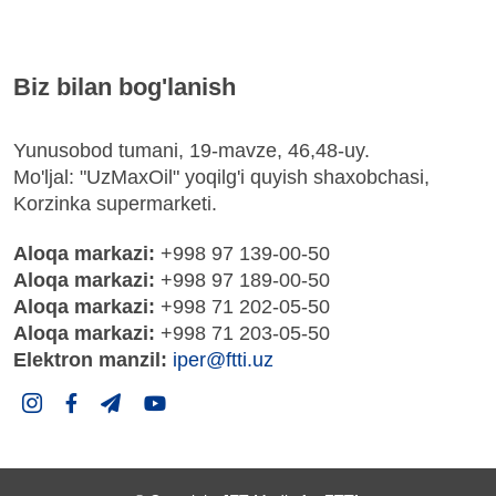
Biz bilan bog'lanish
Yunusobod tumani, 19-mavze, 46,48-uy.
Mo'ljal: "UzMaxOil" yoqilg'i quyish shaxobchasi,
Korzinka supermarketi.
Aloqa markazi:
+998 97 139-00-50
Aloqa markazi:
+998 97 189-00-50
Aloqa markazi:
+998 71 202-05-50
Aloqa markazi:
+998 71 203-05-50
Elektron manzil:
iper@ftti.uz