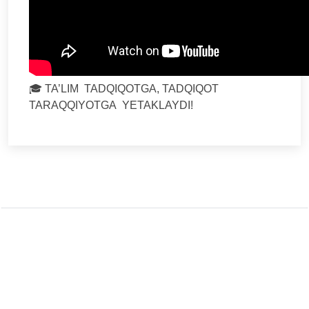
🎓 TA’LIM TADQIQOTGA, TADQIQOT
TARAQQIYOTGA YETAKLAYDI!