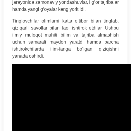
jarayonida zamonaviy yondashuvlar, ilg‘or tajribalar
hamda yangi g‘oyalar keng yoritildi.
Tinglovchilar olimlarni katta e’tibor bilan tinglab,
qiziqarli savollar bilan faol ishtirok etdilar. Ushbu
ilmiy muloqot muhiti bilim va tajriba almashish
uchun samarali maydon yaratdi hamda barcha
ishtirokchilarda ilim-fanga bo‘lgan qiziqishni
yanada oshirdi.