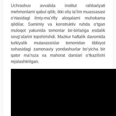
Uchrashuv avvalida institut rahbariyati
mehmonlarni qabul qilib, ikki oliy ta’lim muassasasi
o‘rtasidagi ilmiy-ma’rifiy aloqalarni muhokama
qildilar. Samimiy va konstruktiv ruhda o‘tgan
muloqot yakunida tomonlar bir-birlariga esdalik
sovg‘alarini topshirishdi. Mazkur haftalik davomida
turkiyalik mutaxassislar tomonidan tibbiyot
sohasidagi zamonaviy yondashuvlar bo‘yicha bir
qator ma’ruza va mahorat darslari o‘tkazilishi
rejalashtirilgan.