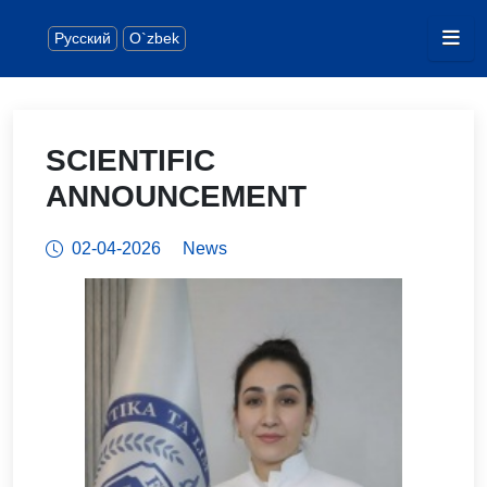
Русский
O`zbek
SСIENTIFIC
АNNOUNCEMENT
02-04-2026
News