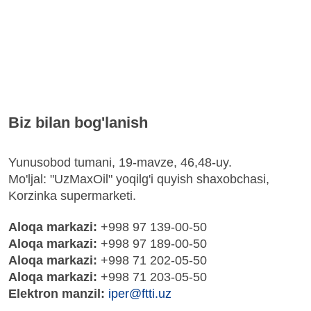
Biz bilan bog'lanish
Yunusobod tumani, 19-mavze, 46,48-uy.
Mo'ljal: "UzMaxOil" yoqilg'i quyish shaxobchasi,
Korzinka supermarketi.
Aloqa markazi:
+998 97 139-00-50
Aloqa markazi:
+998 97 189-00-50
Aloqa markazi:
+998 71 202-05-50
Aloqa markazi:
+998 71 203-05-50
Elektron manzil:
iper@ftti.uz