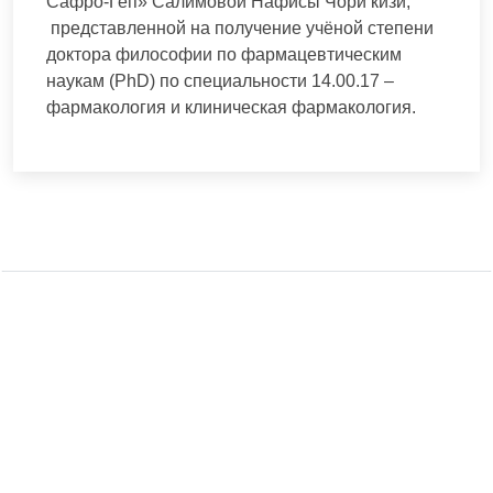
Сафро-Геп» Салимовой Нафисы Чори кизи,
представленной на получение учёной степени
доктора философии по фармацевтическим
наукам (PhD) по специальности 14.00.17 –
фармакология и клиническая фармакология.